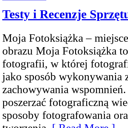
Testy i Recenzje Sprzęt
Moja Fotoksiążka – miejsce
obrazu Moja Fotoksiążka to
fotografii, w której fotogra
jako sposób wykonywania zd
zachowywania wspomnień. T
poszerzać fotograficzną wi
sposoby fotografowania oraz
tworzenia
[ Read More ]