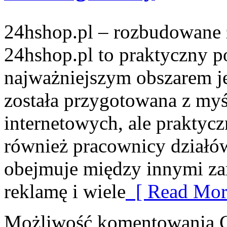
24hshop.pl – rozbudowane 
24hshop.pl to praktyczny p
najważniejszym obszarem je
została przygotowana z myś
internetowych, ale praktyc
również pracownicy działó
obejmuje między innymi zar
reklamę i wiele
[ Read Mor
Możliwość komentowania