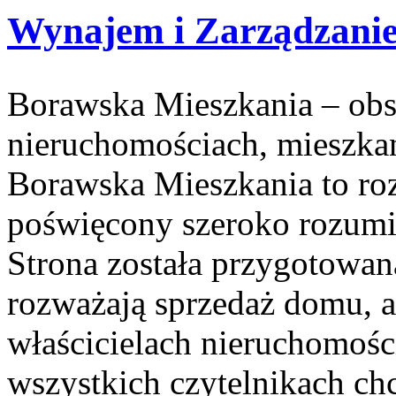
Wynajem i Zarządzani
Borawska Mieszkania – ob
nieruchomościach, mieszka
Borawska Mieszkania to r
poświęcony szeroko rozumi
Strona została przygotowan
rozważają sprzedaż domu, a
właścicielach nieruchomośc
wszystkich czytelnikach ch