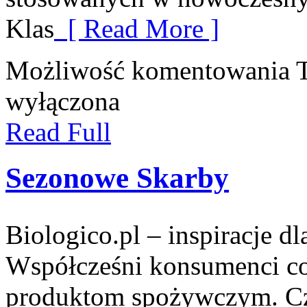
Klas
[ Read More ]
Możliwość komentowania
wyłączona
Read Full
Sezonowe Skarby
Biologico.pl – inspiracje d
Współcześni konsumenci cor
produktom spożywczym. Czy