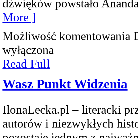
dźwięków powstało Ananda
More ]
Możliwość komentowania
wyłączona
Read Full
Wasz Punkt Widzenia
IlonaLecka.pl – literacki p
autorów i niezwykłych histo
pozostaje jednym z najważn