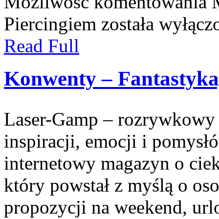
Możliwość komentowania
Piercingiem
została wyłącz
Read Full
Konwenty – Fantastyka,
Laser-Gamp – rozrywkowy b
inspiracji, emocji i pomys
internetowy magazyn o cie
który powstał z myślą o os
propozycji na weekend, url