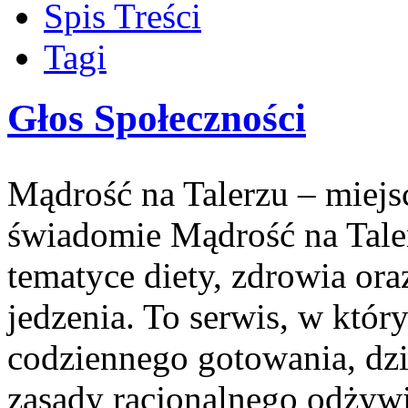
Spis Treści
Tagi
Głos Społeczności
Mądrość na Talerzu – miejsc
świadomie Mądrość na Taler
tematyce diety, zdrowia ora
jedzenia. To serwis, w któr
codziennego gotowania, dzi
zasady racjonalnego odżywi