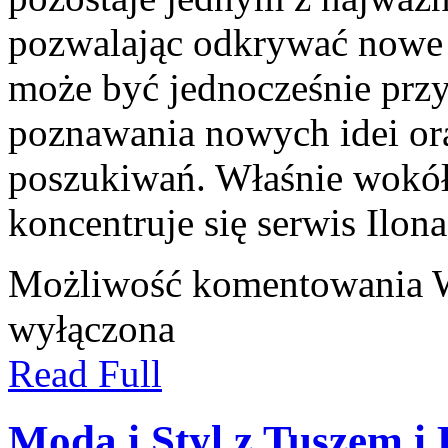
pozwalając odkrywać nowe 
może być jednocześnie przy
poznawania nowych idei or
poszukiwań. Właśnie wokół 
koncentruje się serwis Ilon
Możliwość komentowania
wyłączona
Read Full
Moda i Styl z Tuszem i 