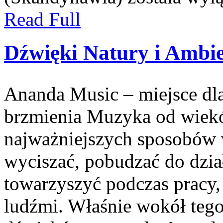
Read Full
Dźwięki Natury i Ambi
Ananda Music – miejsce dl
brzmienia Muzyka od wiekó
najważniejszych sposobów 
wyciszać, pobudzać do dzia
towarzyszyć podczas pracy,
ludźmi. Właśnie wokół teg