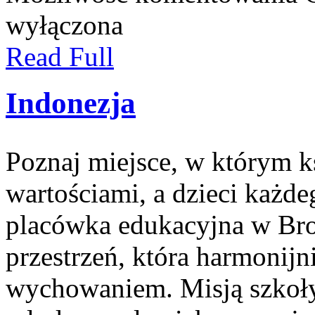
wyłączona
Read Full
Indonezja
Poznaj miejsce, w którym ks
wartościami, a dzieci każde
placówka edukacyjna w Bro
przestrzeń, która harmonijn
wychowaniem. Misją szkoły