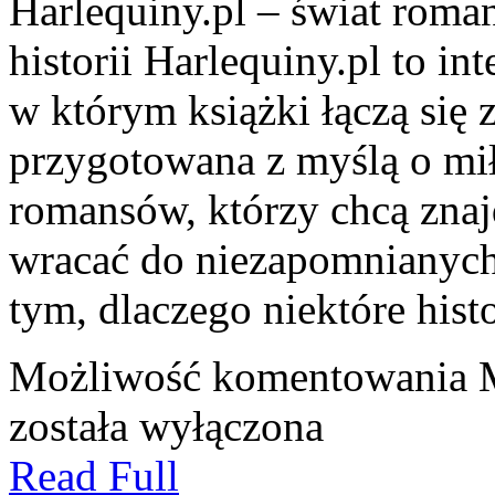
Harlequiny.pl – świat roma
historii Harlequiny.pl to in
w którym książki łączą się z
przygotowana z myślą o mił
romansów, którzy chcą znaj
wracać do niezapomnianych
tym, dlaczego niektóre hist
Możliwość komentowania
została wyłączona
Read Full