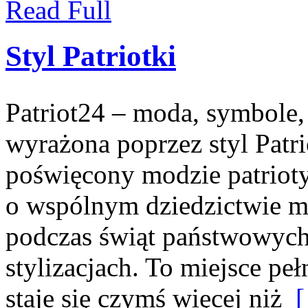
Read Full
Styl Patriotki
Patriot24 – moda, symbole, 
wyrażona poprzez styl Patri
poświęcony modzie patrioty
o wspólnym dziedzictwie m
podczas świąt państwowych
stylizacjach. To miejsce peł
staje się czymś więcej niż
[ 