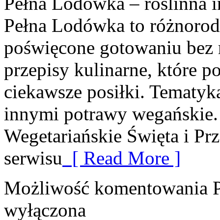
Pełna Lodówka – roślinna i
Pełna Lodówka to różnorodn
poświęcone gotowaniu bez 
przepisy kulinarne, które
ciekawsze posiłki. Tematyk
innymi potrawy wegańskie.
Wegetariańskie Święta i Pr
serwisu
[ Read More ]
Możliwość komentowania
wyłączona