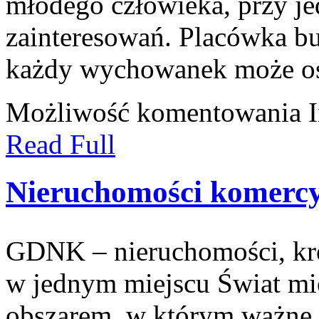
młodego człowieka, przy j
zainteresowań. Placówka b
każdy wychowanek może os
Możliwość komentowania
Read Full
Nieruchomości komerc
GDNK – nieruchomości, kr
w jednym miejscu Świat mi
obszarem, w którym ważne d