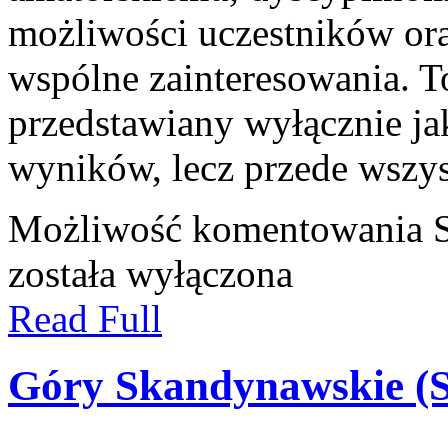
możliwości uczestników ora
wspólne zainteresowania. To
przedstawiany wyłącznie j
wyników, lecz przede wszy
Możliwość komentowania
została wyłączona
Read Full
Góry Skandynawskie (