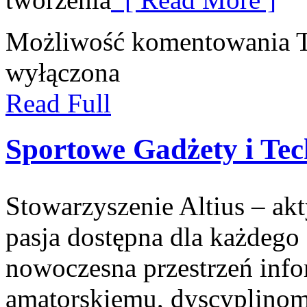
Możliwość komentowania
wyłączona
Read Full
Sportowe Gadżety i Tec
Stowarzyszenie Altius – akt
pasja dostępna dla każdego 
nowoczesna przestrzeń inf
amatorskiemu, dyscyplino