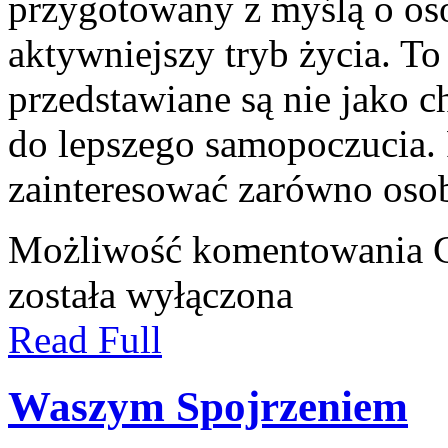
przygotowany z myślą o oso
aktywniejszy tryb życia. To
przedstawiane są nie jako 
do lepszego samopoczucia.
zainteresować zarówno oso
Możliwość komentowania
została wyłączona
Read Full
Waszym Spojrzeniem