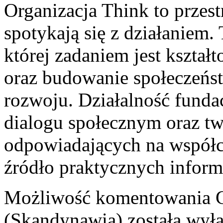
Organizacja Think to przes
spotykają się z działaniem.
której zadaniem jest kszta
oraz budowanie społeczeń
rozwoju. Działalność fundac
dialogu społecznym oraz t
odpowiadających na współc
źródło praktycznych inform
Możliwość komentowania
(Skandynawia)
została wył