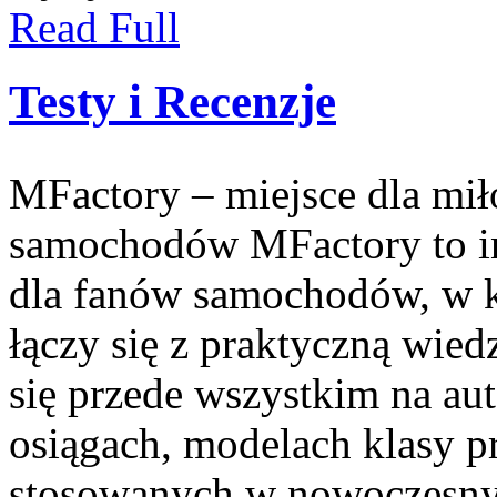
Read Full
Testy i Recenzje
MFactory – miejsce dla mi
samochodów MFactory to in
dla fanów samochodów, w k
łączy się z praktyczną wied
się przede wszystkim na au
osiągach, modelach klasy 
stosowanych w nowoczesny