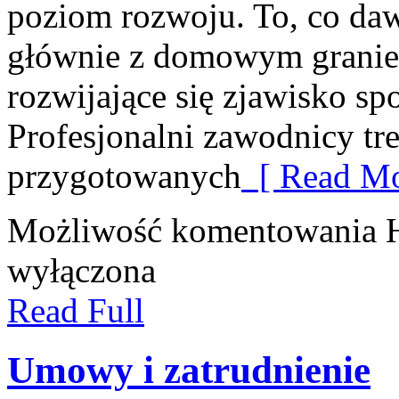
poziom rozwoju. To, co da
głównie z domowym granie
rozwijające się zjawisko sp
Profesjonalni zawodnicy tr
przygotowanych
[ Read Mo
Możliwość komentowania
wyłączona
Read Full
Umowy i zatrudnienie