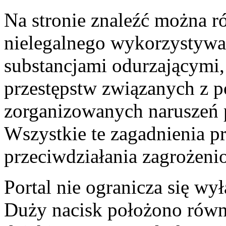
Na stronie znaleźć można r
nielegalnego wykorzystywan
substancjami odurzającymi,
przestępstw związanych z p
zorganizowanych naruszeń 
Wszystkie te zagadnienia p
przeciwdziałania zagrożeni
Portal nie ogranicza się w
Duży nacisk położono równi