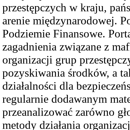
przestępczych w kraju, pań
arenie międzynarodowej. 
Podziemie Finansowe. Porta
zagadnienia związane z maf
organizacji grup przestępcz
pozyskiwania środków, a ta
działalności dla bezpieczeń
regularnie dodawanym mate
przeanalizować zarówno gło
metody działania organizacj