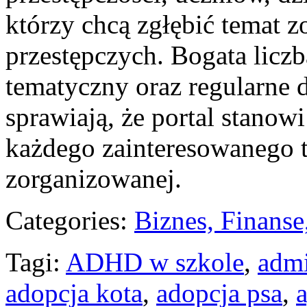
którzy chcą zgłębić temat 
przestępczych. Bogata liczb
tematyczny oraz regularne
sprawiają, że portal stano
każdego zainteresowanego t
zorganizowanej.
Categories:
Biznes, Finans
Tagi:
ADHD w szkole
,
admi
adopcja kota
,
adopcja psa
,