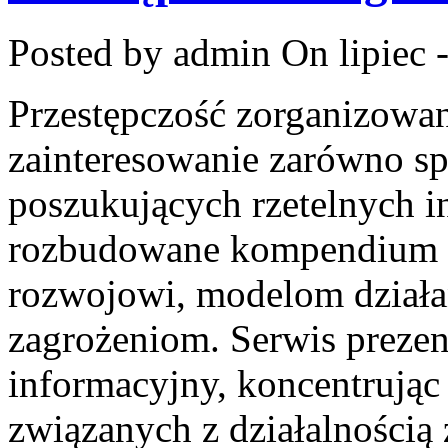
Posted by admin
On lipiec 
Przestępczość zorganizowan
zainteresowanie zarówno spe
poszukujących rzetelnych i
rozbudowane kompendium in
rozwojowi, modelom działa
zagrożeniom. Serwis prezen
informacyjny, koncentrując
związanych z działalnością