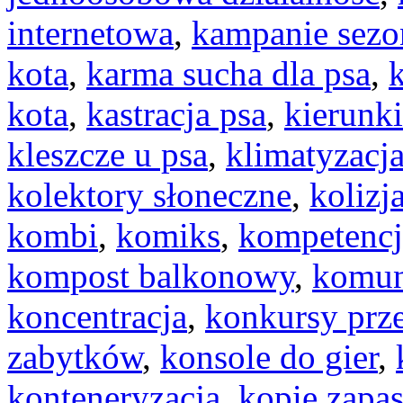
internetowa
,
kampanie sez
kota
,
karma sucha dla psa
,
k
kota
,
kastracja psa
,
kierunki
kleszcze u psa
,
klimatyzac
kolektory słoneczne
,
kolizj
kombi
,
komiks
,
kompetencj
kompost balkonowy
,
komun
koncentracja
,
konkursy prz
zabytków
,
konsole do gier
,
konteneryzacja
,
kopie zapa