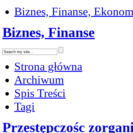
Biznes, Finanse, Ekonom
Biznes, Finanse
Strona główna
Archiwum
Spis Treści
Tagi
Przestępczośc zorga