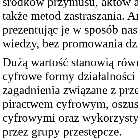
środków przymusu, aktów ag
także metod zastraszania. A
prezentując je w sposób na
wiedzy, bez promowania dzi
Dużą wartość stanowią równ
cyfrowe formy działalności 
zagadnienia związane z prze
piractwem cyfrowym, oszu
cyfrowymi oraz wykorzyst
przez grupy przestępcze.