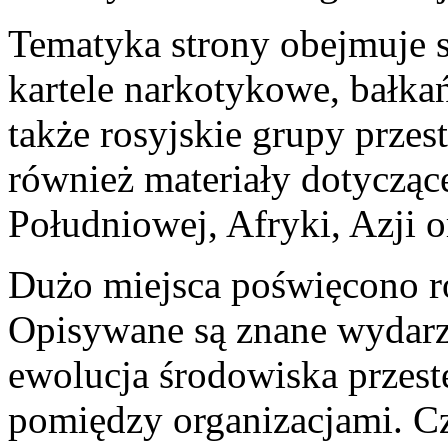
Tematyka strony obejmuje sy
kartele narkotykowe, bałkań
także rosyjskie grupy przes
również materiały dotycząc
Południowej, Afryki, Azji o
Dużo miejsca poświęcono ró
Opisywane są znane wydarz
ewolucja środowiska przestę
pomiędzy organizacjami. Cz