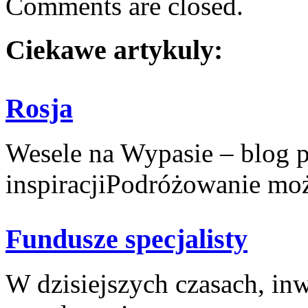
Comments are closed.
Ciekawe artykuly:
Rosja
Wesele na Wypasie – blog 
inspiracjiPodróżowanie moż
Fundusze specjalisty
W dzisiejszych czasach, inwe