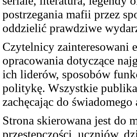
seriale, literatura, legend
postrzegania mafii przez s
oddzielić prawdziwe wydar
Czytelnicy zainteresowani e
opracowania dotyczące najg
ich liderów, sposobów funk
politykę. Wszystkie publika
zachęcając do świadomego 
Strona skierowana jest do m
przestępczości, uczniów, dz