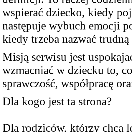
wspierać dziecko, kiedy po
następuje wybuch emocji p
kiedy trzeba nazwać trudną 
Misją serwisu jest uspokaja
wzmacniać w dziecku to, co
sprawczość, współpracę ora
Dla kogo jest ta strona?
Dla rodziców, którzy chcą 