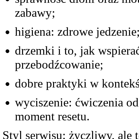
zabawy;
higiena: zdrowe jedzenie
drzemki i to, jak wspiera
przebodźcowanie;
dobre praktyki w kontek
wyciszenie: ćwiczenia o
moment resetu.
Styl serwisu: życzliwy, ale 