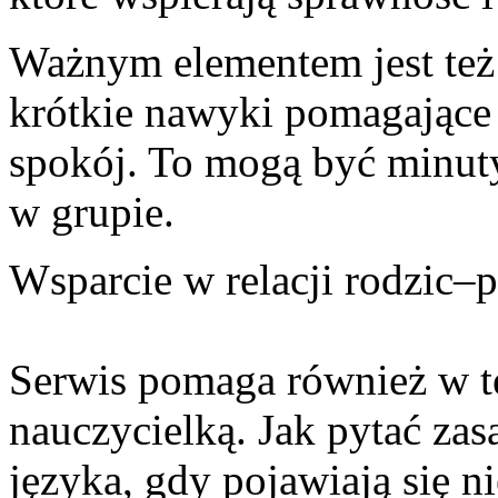
Ważnym elementem jest też 
krótkie nawyki pomagające 
spokój. To mogą być minuty
w grupie.
Wsparcie w relacji rodzic–
Serwis pomaga również w t
nauczycielką. Jak pytać za
języka, gdy pojawiają się 