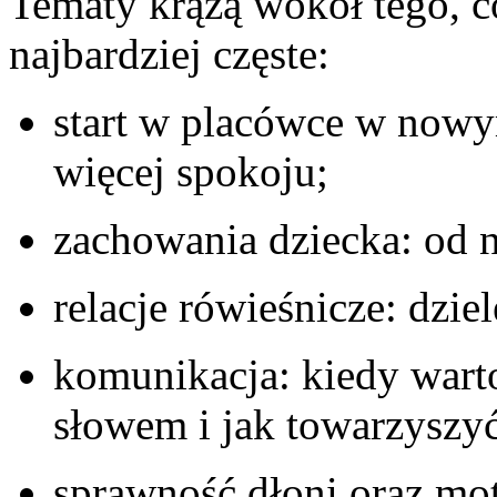
Tematy krążą wokół tego, co
najbardziej częste:
start w placówce w nowy
więcej spokoju;
zachowania dziecka: od n
relacje rówieśnicze: dziel
komunikacja: kiedy warto
słowem i jak towarzyszyć
sprawność dłoni oraz mo