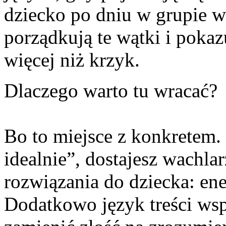
dziecko po dniu w grupie w
porządkują te wątki i pokazu
więcej niż krzyk.
Dlaczego warto tu wracać?
Bo to miejsce z konkretem. 
idealnie”, dostajesz wachl
rozwiązania do dziecka: en
Dodatkowo język treści ws