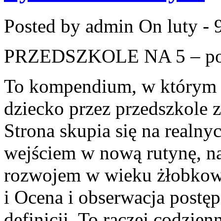
Posted by admin
On luty - 
PRZEDSZKOLE NA 5 – por
To kompendium, w którym 
dziecko przez przedszkole 
Strona skupia się na realny
wejściem w nową rutynę, na
rozwojem w wieku żłobko
i Ocena i obserwacja postęp
definicji. To raczej codzie