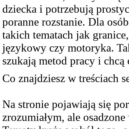
dziecka i potrzebują prosty
poranne rozstanie. Dla osó
takich tematach jak granice
językowy czy motoryka. Tak
szukają metod pracy i chcą 
Co znajdziesz w treściach s
Na stronie pojawiają się po
zrozumiałym, ale osadzone 