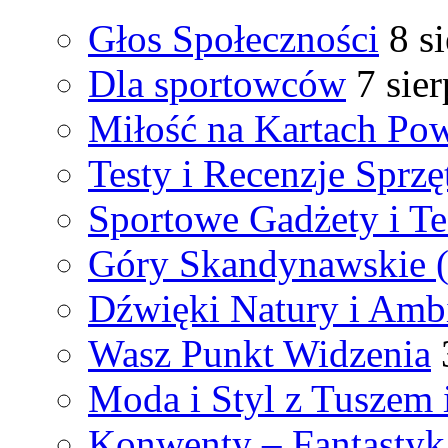
Głos Społeczności
8 s
Dla sportowców
7 sie
Miłość na Kartach Pow
Testy i Recenzje Sprzę
Sportowe Gadżety i T
Góry Skandynawskie 
Dźwięki Natury i Amb
Wasz Punkt Widzenia
Moda i Styl z Tuszem 
Konwenty – Fantastyka