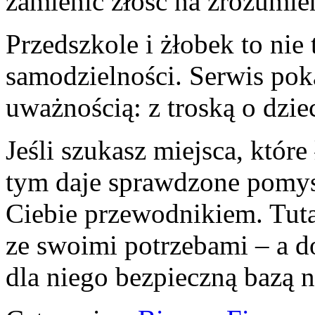
zamienić złość na zrozumie
Przedszkole i żłobek to nie 
samodzielności. Serwis poka
uważnością: z troską o dziec
Jeśli szukasz miejsca, które
tym daje sprawdzone pomysły
Ciebie przewodnikiem. Tuta
ze swoimi potrzebami – a do
dla niego bezpieczną bazą 