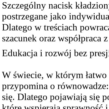
Szczególny nacisk kładziony
postrzegane jako indywidua
Dlatego w treściach powraca
szacunek oraz współpraca z
Edukacja i rozwój bez presj
W świecie, w którym łatwo
przypomina o równowadze: 
się. Dlatego pojawiają się 
które wspierają sprawność 