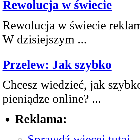
Rewolucja w świecie
Rewolucja w świecie rekla
W⁣ dzisiejszym ...
Przelew: Jak szybko
Chcesz​ wiedzieć, jak‌ szybk
pieniądze online? ...
Reklama:
Sprawdź więcej tutaj